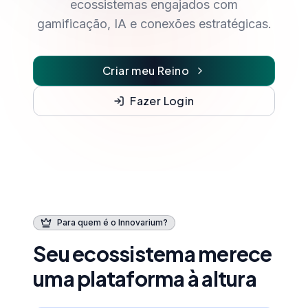
ecossistemas engajados com
gamificação, IA e conexões estratégicas.
Criar meu Reino
Fazer Login
Para quem é o Innovarium?
Seu ecossistema merece
uma plataforma à altura